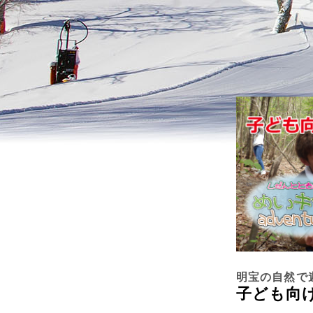
明宝の自然で
子ども向