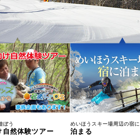
遊ぼう
めいほうスキー場周辺の宿に
け自然体験ツアー
泊まる